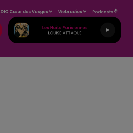
DIO Cœur des Vosges
Webradios
Podcasts
Les Nuits Parisiennes
LOUISE ATTAQUE