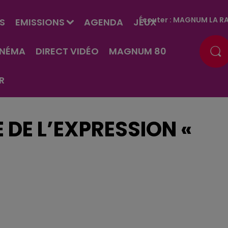
Écouter :
MAGNUM LA RA
S
EMISSIONS
AGENDA
JEUX
INÉMA
DIRECT VIDÉO
MAGNUM 80
R
E DE L’EXPRESSION «