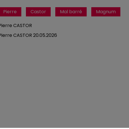
Pierre
Castor
Mal barré
Magnum
Pierre CASTOR
Pierre CASTOR 20.05.2026