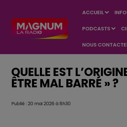
ACCUEIL
INFO
PODCASTS
C
NOUS CONTACTE
QUELLE EST L’ORIGIN
ÊTRE MAL BARRÉ » ?
Publié : 20 mai 2026 à 8h30