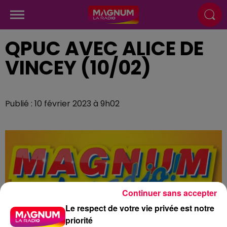
QPUC AVEC ALICE DE
VINCEY (10/02)
Publié : 10 février 2023 à 9h02
Continuer sans accepter
Le respect de votre vie privée est notre
priorité