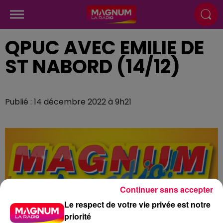
QPUC AVEC EMILIE DE
ST NABORD (14/12)
Publié : 14 décembre 2022 à 9h21
Continuer sans accepter
Le respect de votre vie privée est notre
priorité