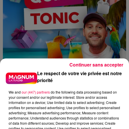
Continuer sans accepter
Le respect de votre vie privée est notre
priorité
We and
our (447) partners
do the following data processing based on
your consent and/or our legitimate interest: Store and/or access
information on a device; Use limited data to select advertising; Create
profiles for personalised advertising; Use profiles to select personalised
advertising; Measure advertising performance; Measure content
performance; Understand audiences through statistics or combinations
MAGNUM LA RADIO
MAGNUM DRIVE
of data from different sources; Develop and improve services; Create
profiles to personalise content; Use profiles to select personalised