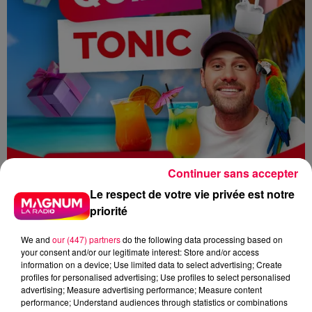
Continuer sans accepter
Le respect de votre vie privée est notre
priorité
We and
our (447) partners
do the following data processing based on
your consent and/or our legitimate interest: Store and/or access
information on a device; Use limited data to select advertising; Create
profiles for personalised advertising; Use profiles to select personalised
MAGNUM LA RADIO
MAGNUM DRIVE
advertising; Measure advertising performance; Measure content
performance; Understand audiences through statistics or combinations