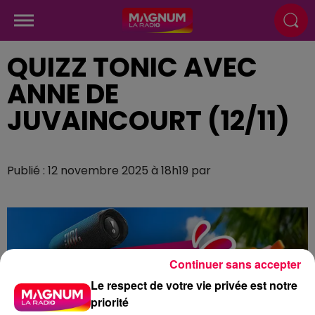
QUIZZ TONIC AVEC
ANNE DE
JUVAINCOURT (12/11)
Publié : 12 novembre 2025 à 18h19 par
Continuer sans accepter
Le respect de votre vie privée est notre
priorité