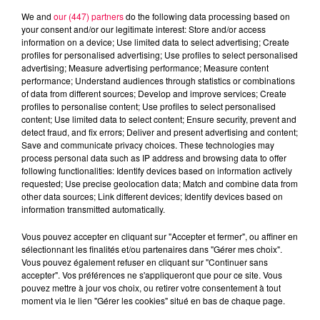
We and
our (447) partners
do the following data processing based on
your consent and/or our legitimate interest: Store and/or access
information on a device; Use limited data to select advertising; Create
profiles for personalised advertising; Use profiles to select personalised
advertising; Measure advertising performance; Measure content
performance; Understand audiences through statistics or combinations
of data from different sources; Develop and improve services; Create
profiles to personalise content; Use profiles to select personalised
content; Use limited data to select content; Ensure security, prevent and
detect fraud, and fix errors; Deliver and present advertising and content;
Save and communicate privacy choices. These technologies may
process personal data such as IP address and browsing data to offer
following functionalities: Identify devices based on information actively
requested; Use precise geolocation data; Match and combine data from
other data sources; Link different devices; Identify devices based on
information transmitted automatically.
podcasts/2025/11/20251112-TONIC.mp3
Vous pouvez accepter en cliquant sur "Accepter et fermer", ou affiner en
sélectionnant les finalités et/ou partenaires dans "Gérer mes choix".
Vous pouvez également refuser en cliquant sur "Continuer sans
accepter". Vos préférences ne s'appliqueront que pour ce site. Vous
pouvez mettre à jour vos choix, ou retirer votre consentement à tout
moment via le lien "Gérer les cookies" situé en bas de chaque page.