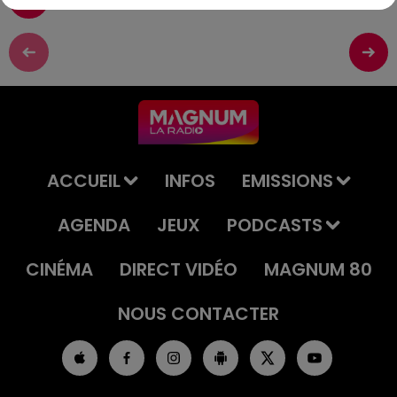
ACCUEIL
INFOS
EMISSIONS
AGENDA
JEUX
PODCASTS
CINÉMA
DIRECT VIDÉO
MAGNUM 80
NOUS CONTACTER