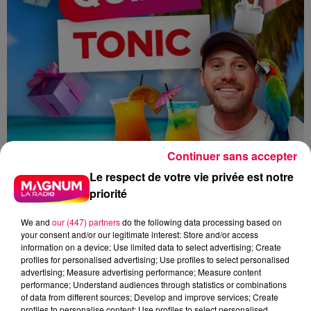
Continuer sans accepter
Le respect de votre vie privée est notre
priorité
We and
our (447) partners
do the following data processing based on
your consent and/or our legitimate interest: Store and/or access
information on a device; Use limited data to select advertising; Create
profiles for personalised advertising; Use profiles to select personalised
advertising; Measure advertising performance; Measure content
performance; Understand audiences through statistics or combinations
QUIZZ TONIC
MAGNUM DRIVE
of data from different sources; Develop and improve services; Create
profiles to personalise content; Use profiles to select personalised