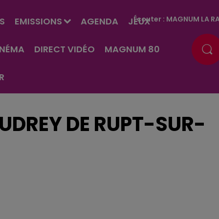
Écouter :
MAGNUM LA RA
S
EMISSIONS
AGENDA
JEUX
INÉMA
DIRECT VIDÉO
MAGNUM 80
R
AUDREY DE RUPT-SUR-