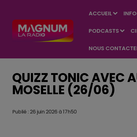
ACCUEIL
INFO
PODCASTS
C
NOUS CONTACTE
QUIZZ TONIC AVEC 
MOSELLE (26/06)
Publié : 26 juin 2026 à 17h50