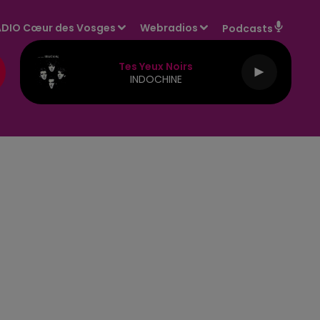
DIO Cœur des Vosges
Webradios
Podcasts
Tes Yeux Noirs
INDOCHINE