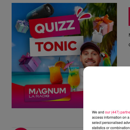
We and
our (447) partn
access information on a 
select personalised ad
statistics or combinatio