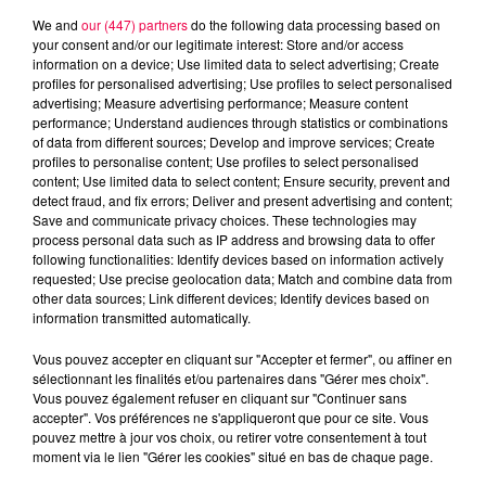
We and
our (447) partners
do the following data processing based on
your consent and/or our legitimate interest: Store and/or access
information on a device; Use limited data to select advertising; Create
profiles for personalised advertising; Use profiles to select personalised
advertising; Measure advertising performance; Measure content
performance; Understand audiences through statistics or combinations
of data from different sources; Develop and improve services; Create
profiles to personalise content; Use profiles to select personalised
content; Use limited data to select content; Ensure security, prevent and
detect fraud, and fix errors; Deliver and present advertising and content;
Save and communicate privacy choices. These technologies may
process personal data such as IP address and browsing data to offer
following functionalities: Identify devices based on information actively
requested; Use precise geolocation data; Match and combine data from
other data sources; Link different devices; Identify devices based on
information transmitted automatically.
podcasts/2025/10/20251021-Quizz-tonic.mp3
Vous pouvez accepter en cliquant sur "Accepter et fermer", ou affiner en
sélectionnant les finalités et/ou partenaires dans "Gérer mes choix".
Vous pouvez également refuser en cliquant sur "Continuer sans
accepter". Vos préférences ne s'appliqueront que pour ce site. Vous
pouvez mettre à jour vos choix, ou retirer votre consentement à tout
moment via le lien "Gérer les cookies" situé en bas de chaque page.