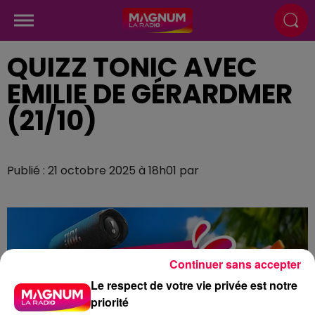
QUIZZ TONIC AVEC
EMILIE DE GÉRARDMER
(21/10)
Publié : 21 octobre 2025 à 18h01 par
Continuer sans accepter
Le respect de votre vie privée est notre
priorité