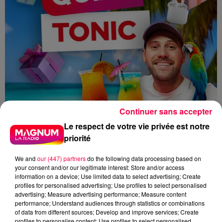
Continuer sans accepter
Le respect de votre vie privée est notre
priorité
We and
our (447) partners
do the following data processing based on
your consent and/or our legitimate interest: Store and/or access
information on a device; Use limited data to select advertising; Create
profiles for personalised advertising; Use profiles to select personalised
advertising; Measure advertising performance; Measure content
performance; Understand audiences through statistics or combinations
MAGNUM LA RADIO
MAGNUM DRIVE
of data from different sources; Develop and improve services; Create
profiles to personalise content; Use profiles to select personalised