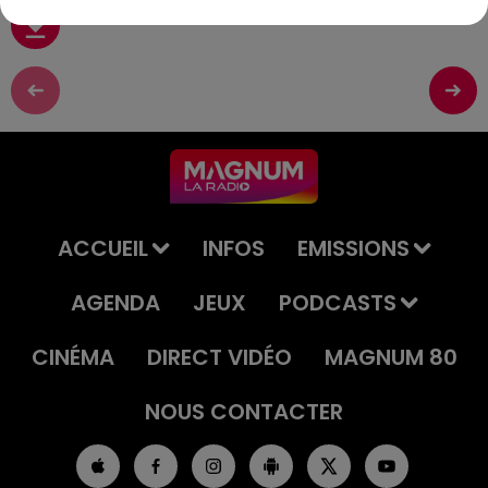
ACCUEIL
INFOS
EMISSIONS
AGENDA
JEUX
PODCASTS
CINÉMA
DIRECT VIDÉO
MAGNUM 80
NOUS CONTACTER