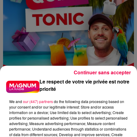
Continuer sans accepter
Le respect de votre vie privée est notre
priorité
We and
our (447) partners
do the following data processing based on
your consent and/or our legitimate interest: Store and/or access
information on a device; Use limited data to select advertising; Create
profiles for personalised advertising; Use profiles to select personalised
advertising; Measure advertising performance; Measure content
MAGNUM LA RADIO
MAGNUM DRIVE
performance; Understand audiences through statistics or combinations
of data from different sources; Develop and improve services; Create