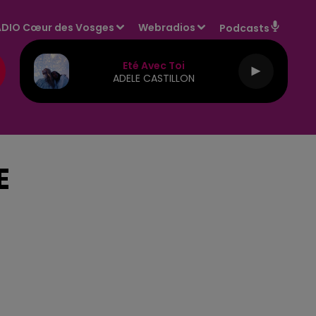
DIO Cœur des Vosges
Webradios
Podcasts
Eté Avec Toi
ADELE CASTILLON
E