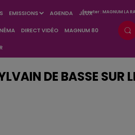
Écouter :
MAGNUM LA RA
S
EMISSIONS
AGENDA
JEUX
INÉMA
DIRECT VIDÉO
MAGNUM 80
R
YLVAIN DE BASSE SUR L