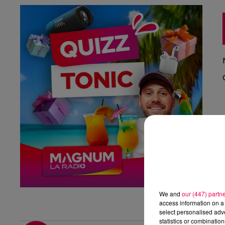
We and
our (447) partn
access information on a 
select personalised ad
statistics or combinatio