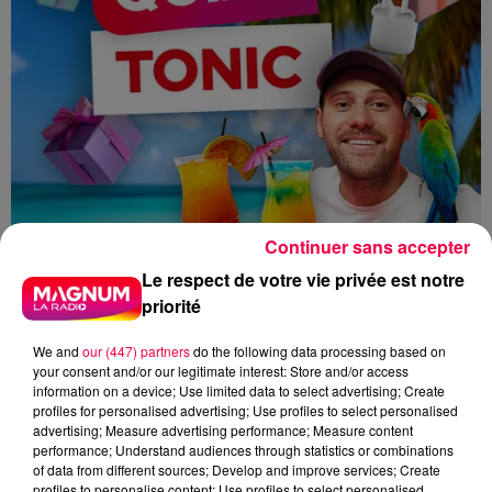
Continuer sans accepter
Le respect de votre vie privée est notre
priorité
We and
our (447) partners
do the following data processing based on
your consent and/or our legitimate interest: Store and/or access
information on a device; Use limited data to select advertising; Create
profiles for personalised advertising; Use profiles to select personalised
advertising; Measure advertising performance; Measure content
performance; Understand audiences through statistics or combinations
MAGNUM LA RADIO
MAGNUM DRIVE
of data from different sources; Develop and improve services; Create
profiles to personalise content; Use profiles to select personalised