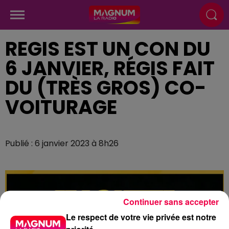
REGIS EST UN CON DU
6 JANVIER, RÉGIS FAIT
DU (TRÈS GROS) CO-
VOITURAGE
Publié : 6 janvier 2023 à 8h26
Continuer sans accepter
Le respect de votre vie privée est notre