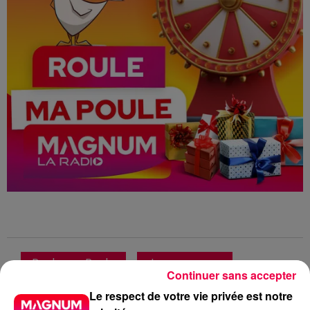
Roule ma Poule
Jeu concours
Continuer sans accepter
Club Magnum
Magnum la Radio
Le respect de votre vie privée est notre
Magnum
Radio
Vosges