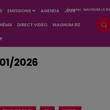
Écouter :
MAGNUM LA RA
S
EMISSIONS
AGENDA
JEUX
INÉMA
DIRECT VIDÉO
MAGNUM 80
R
01/2026