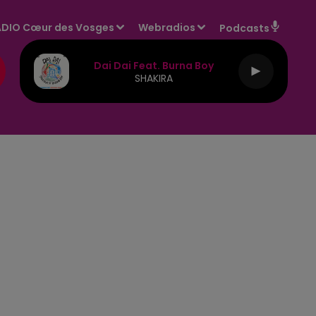
DIO Cœur des Vosges
Webradios
Podcasts
Dai Dai Feat. Burna Boy
SHAKIRA