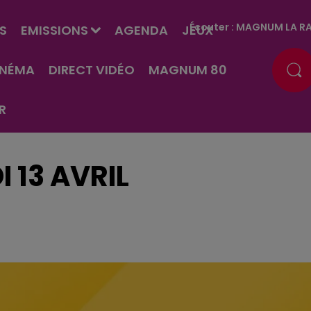
Écouter :
MAGNUM LA RA
S
EMISSIONS
AGENDA
JEUX
INÉMA
DIRECT VIDÉO
MAGNUM 80
R
 13 AVRIL