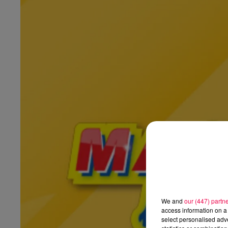
We and
our (447) partn
access information on a 
select personalised ad