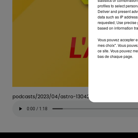
statistics or combinatio
profiles to select person
Deliver and present adv
data such as IP address 
requested; Use precise g
based on information tra
Vous pouvez accepter en 
mes choix". Vous pouvez
ce site. Vous pouvez met
bas de chaque page.
podcasts/2023/04/astro-130423.mp3