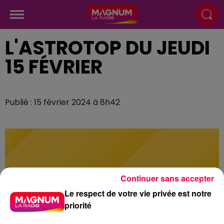
L'ASTROTOP DU JEUDI
15 FÉVRIER
Publié : 15 février 2024 à 8h42
Continuer sans accepter
Le respect de votre vie privée est notre
priorité