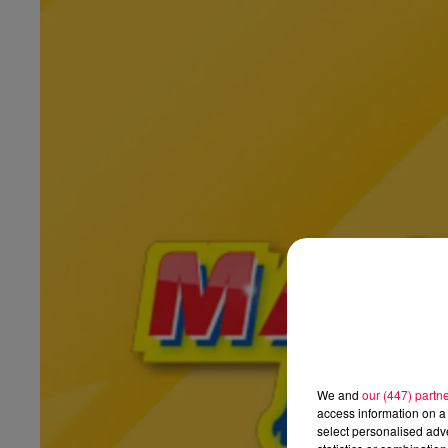
We and
our (447) partn
access information on a 
select personalised ad