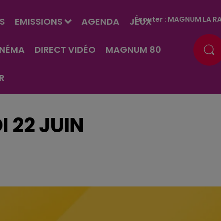
Écouter :
MAGNUM LA RA
S
EMISSIONS
AGENDA
JEUX
INÉMA
DIRECT VIDÉO
MAGNUM 80
R
 22 JUIN