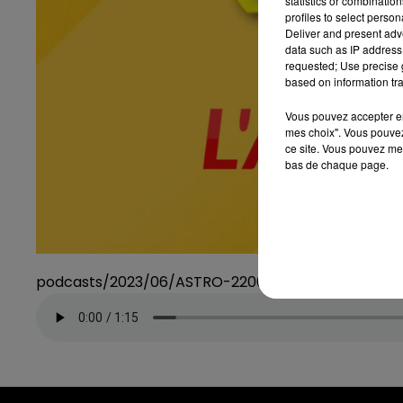
statistics or combinatio
profiles to select person
Deliver and present adv
data such as IP address 
requested; Use precise g
based on information tra
Vous pouvez accepter en 
mes choix". Vous pouvez
ce site. Vous pouvez met
bas de chaque page.
podcasts/2023/06/ASTRO-220623.mp3