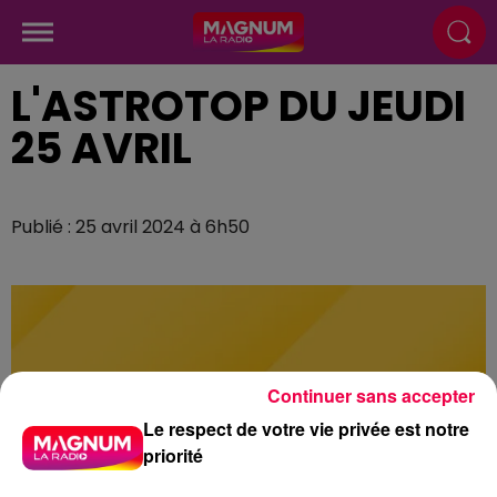
L'ASTROTOP DU JEUDI
25 AVRIL
Publié : 25 avril 2024 à 6h50
Continuer sans accepter
Le respect de votre vie privée est notre
priorité