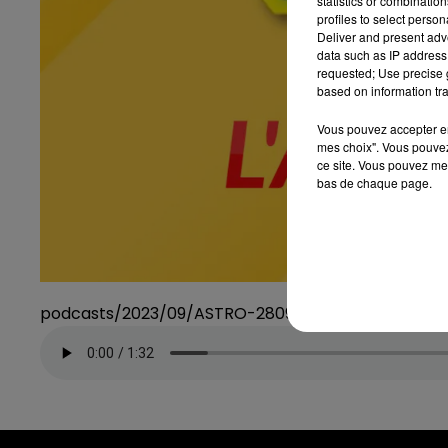
statistics or combinatio
profiles to select person
Deliver and present adv
data such as IP address 
requested; Use precise g
based on information tra
Vous pouvez accepter en 
mes choix". Vous pouvez
ce site. Vous pouvez met
bas de chaque page.
podcasts/2023/09/ASTRO-280923.mp3