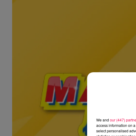
We and
our (447) partn
access information on a 
select personalised ad