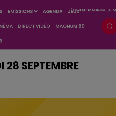
Écouter :
MAGNUM LA RA
S
EMISSIONS
AGENDA
JEUX
INÉMA
DIRECT VIDÉO
MAGNUM 80
R
I 28 SEPTEMBRE