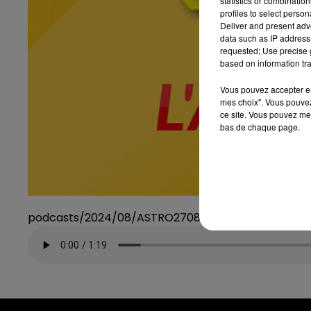
statistics or combinatio
profiles to select person
Deliver and present adv
data such as IP address 
requested; Use precise g
based on information tra
Vous pouvez accepter en 
mes choix". Vous pouvez
ce site. Vous pouvez met
bas de chaque page.
podcasts/2024/08/ASTRO270824-2.mp3