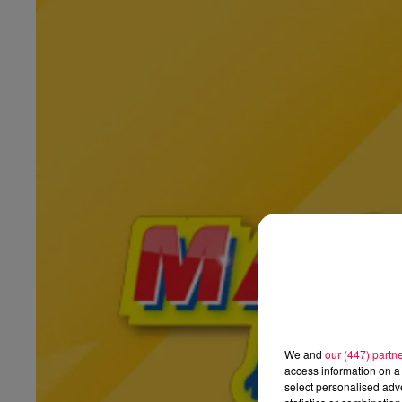
We and
our (447) partn
access information on a 
select personalised ad