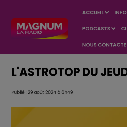
ACCUEIL
INFO
PODCASTS
C
NOUS CONTACTE
L'ASTROTOP DU JEUD
Publié : 29 août 2024 à 6h49