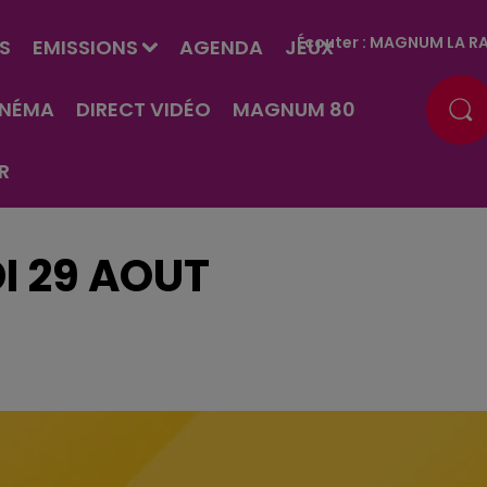
Écouter :
MAGNUM LA RA
S
EMISSIONS
AGENDA
JEUX
INÉMA
DIRECT VIDÉO
MAGNUM 80
R
I 29 AOUT