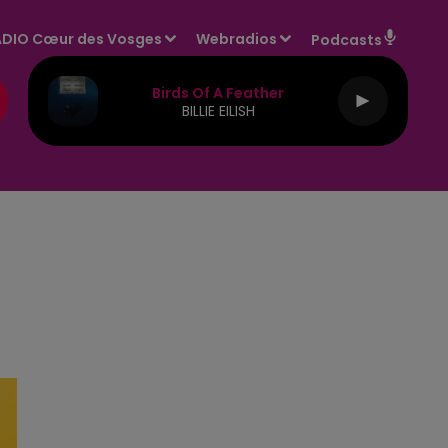
DIO Cœur des Vosges
Webradios
Podcasts
Birds Of A Feather
BILLIE EILISH