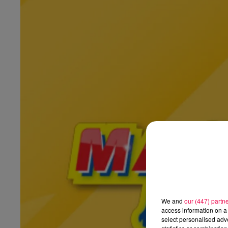
We and
our (447) partn
access information on a 
select personalised ad