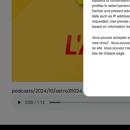
statistics or combinatio
profiles to select person
Deliver and present adv
data such as IP address 
requested; Use precise g
based on information tra
Vous pouvez accepter en 
mes choix". Vous pouvez
ce site. Vous pouvez met
bas de chaque page.
podcasts/2024/10/astro311024.mp3