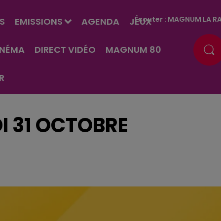
Écouter :
MAGNUM LA RA
S
EMISSIONS
AGENDA
JEUX
INÉMA
DIRECT VIDÉO
MAGNUM 80
R
I 31 OCTOBRE