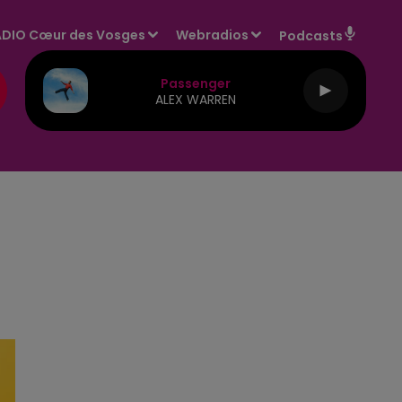
DIO Cœur des Vosges
Webradios
Podcasts
Passenger
ALEX WARREN