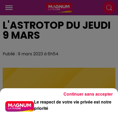
L'ASTROTOP DU JEUDI
9 MARS
Publié : 9 mars 2023 à 6h54
Continuer sans accepter
Le respect de votre vie privée est notre
priorité