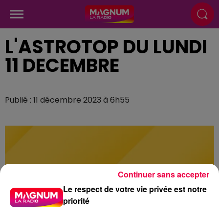
L'ASTROTOP DU LUNDI
11 DECEMBRE
Publié : 11 décembre 2023 à 6h55
Continuer sans accepter
Le respect de votre vie privée est notre
priorité