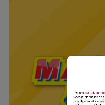
We and
our (447) partn
access information on a 
select personalised ad