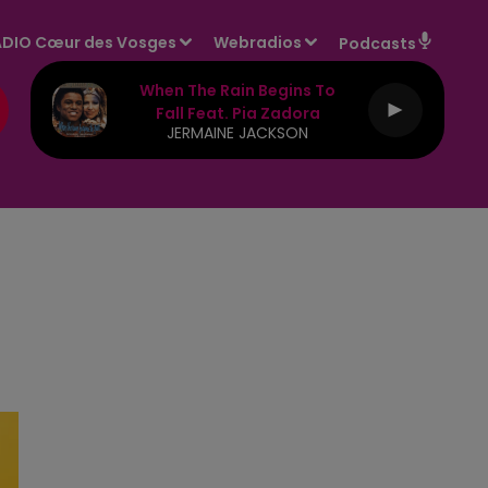
DIO Cœur des Vosges
Webradios
Podcasts
When The Rain Begins To
Fall Feat. Pia Zadora
JERMAINE JACKSON