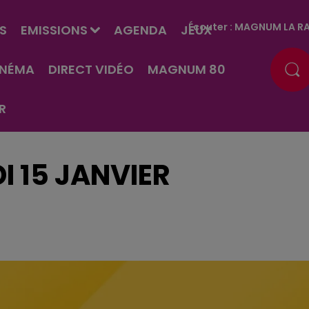
Écouter :
MAGNUM LA RA
S
EMISSIONS
AGENDA
JEUX
INÉMA
DIRECT VIDÉO
MAGNUM 80
R
I 15 JANVIER