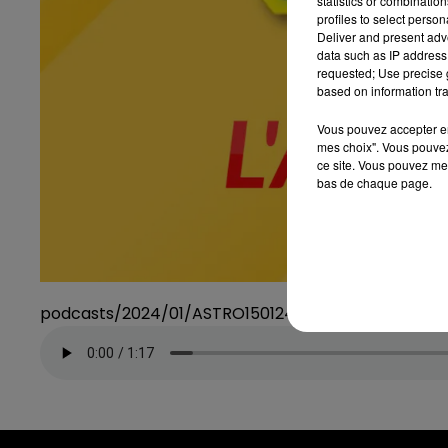
statistics or combinatio
profiles to select person
Deliver and present adv
data such as IP address 
requested; Use precise g
based on information tra
Vous pouvez accepter en 
mes choix". Vous pouvez
ce site. Vous pouvez met
bas de chaque page.
podcasts/2024/01/ASTRO150124.mp3