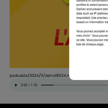
statistics or combinatio
profiles to select person
Deliver and present adv
data such as IP address 
requested; Use precise g
based on information tra
Vous pouvez accepter en 
mes choix". Vous pouvez
ce site. Vous pouvez met
bas de chaque page.
podcasts/2024/11/astro181124.mp3