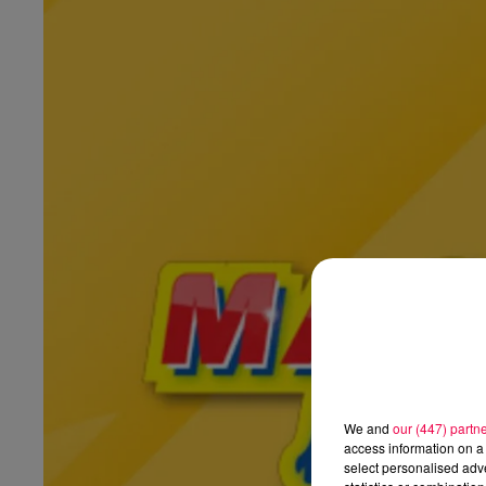
We and
our (447) partn
access information on a 
select personalised ad