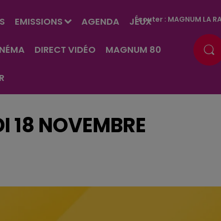
Écouter :
MAGNUM LA RA
S
EMISSIONS
AGENDA
JEUX
INÉMA
DIRECT VIDÉO
MAGNUM 80
R
DI 18 NOVEMBRE