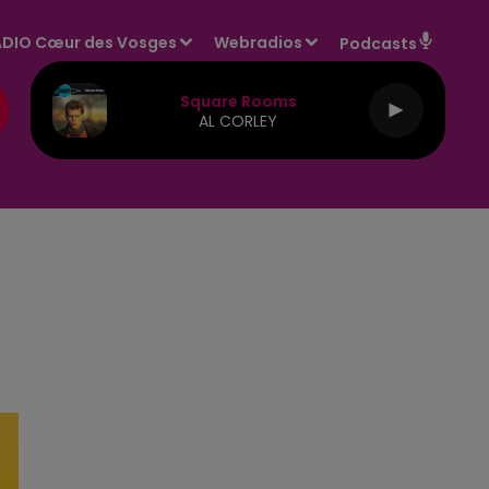
DIO Cœur des Vosges
Webradios
Podcasts
Square Rooms
AL CORLEY