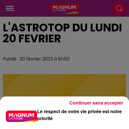
L'ASTROTOP DU LUNDI
20 FEVRIER
Publié : 20 février 2023 à 8h50
Continuer sans accepter
Le respect de votre vie privée est notre
priorité