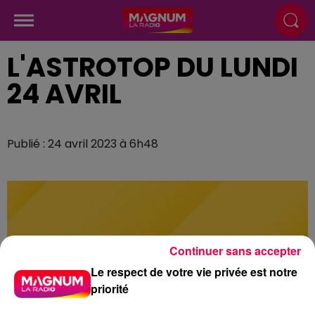
L'ASTROTOP DU LUNDI
24 AVRIL
Publié : 24 avril 2023 à 6h48
Continuer sans accepter
Le respect de votre vie privée est notre
priorité