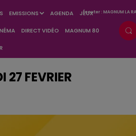
Écouter :
MAGNUM LA RA
S
EMISSIONS
AGENDA
JEUX
INÉMA
DIRECT VIDÉO
MAGNUM 80
R
I 27 FEVRIER