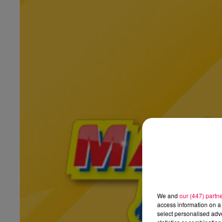
We and
our (447) partn
access information on a 
select personalised ad