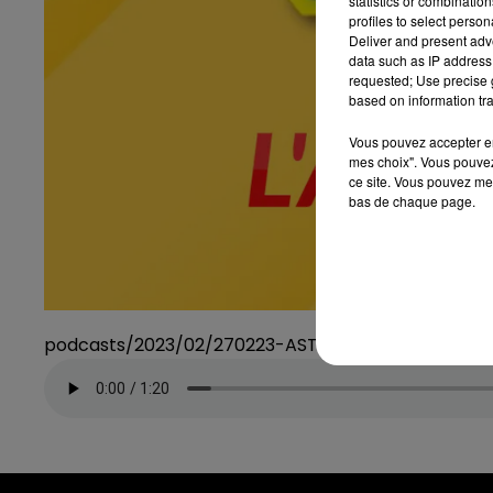
statistics or combinatio
profiles to select person
Deliver and present adv
data such as IP address 
requested; Use precise g
based on information tra
Vous pouvez accepter en 
mes choix". Vous pouvez
ce site. Vous pouvez met
bas de chaque page.
podcasts/2023/02/270223-ASTROTOP.mp3