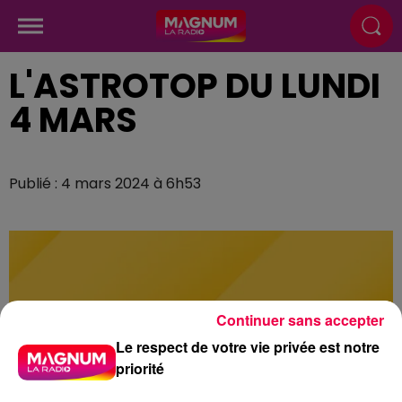
L'ASTROTOP DU LUNDI
4 MARS
Publié : 4 mars 2024 à 6h53
Continuer sans accepter
Le respect de votre vie privée est notre
priorité