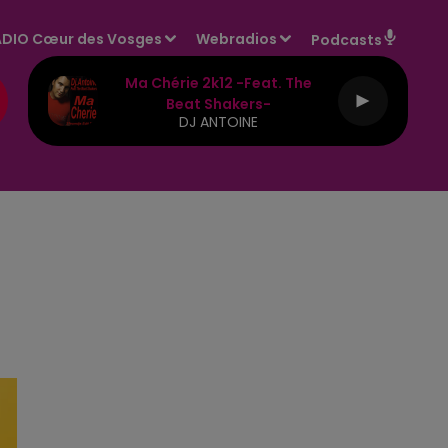
DIO Cœur des Vosges
Webradios
Podcasts
Ma Chérie 2k12 -feat. The
Beat Shakers-
DJ ANTOINE