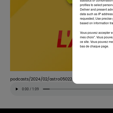
statistics or combinatio
profiles to select person
Deliver and present adv
data such as IP address 
requested; Use precise g
based on information tra
Vous pouvez accepter en 
mes choix". Vous pouvez
ce site. Vous pouvez met
bas de chaque page.
podcasts/2024/02/astro050224.mp3