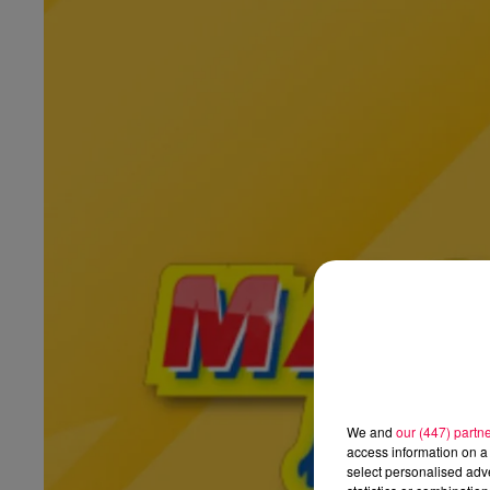
We and
our (447) partn
access information on a 
select personalised ad