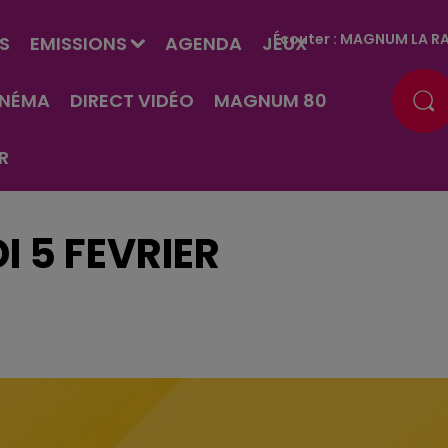
Écouter :
MAGNUM LA RA
S
EMISSIONS
AGENDA
JEUX
INÉMA
DIRECT VIDÉO
MAGNUM 80
R
I 5 FEVRIER