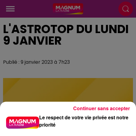
L'ASTROTOP DU LUNDI
9 JANVIER
Publié : 9 janvier 2023 à 7h23
Continuer sans accepter
Le respect de votre vie privée est notre
priorité