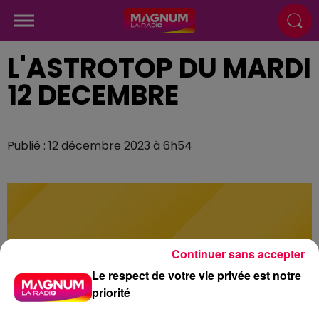
L'ASTROTOP DU MARDI
12 DECEMBRE
Publié : 12 décembre 2023 à 6h54
Continuer sans accepter
Le respect de votre vie privée est notre
priorité