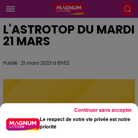
L'ASTROTOP DU MARDI
21 MARS
Publié : 21 mars 2023 à 6h52
Continuer sans accepter
Le respect de votre vie privée est notre
priorité