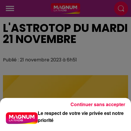
L'ASTROTOP DU MARDI
21 NOVEMBRE
Publié : 21 novembre 2023 à 6h51
Continuer sans accepter
Le respect de votre vie privée est notre
priorité