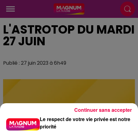
L'ASTROTOP DU MARDI
27 JUIN
Publié : 27 juin 2023 à 6h49
Continuer sans accepter
Le respect de votre vie privée est notre
priorité