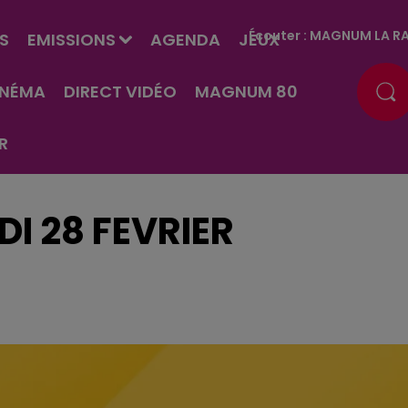
Écouter :
MAGNUM LA RA
S
EMISSIONS
AGENDA
JEUX
INÉMA
DIRECT VIDÉO
MAGNUM 80
R
I 28 FEVRIER