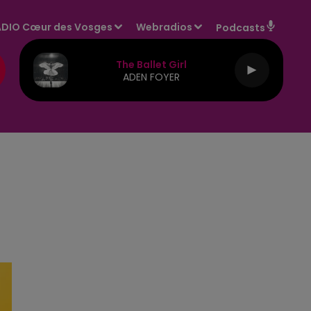
DIO Cœur des Vosges
Webradios
Podcasts
The Ballet Girl
ADEN FOYER