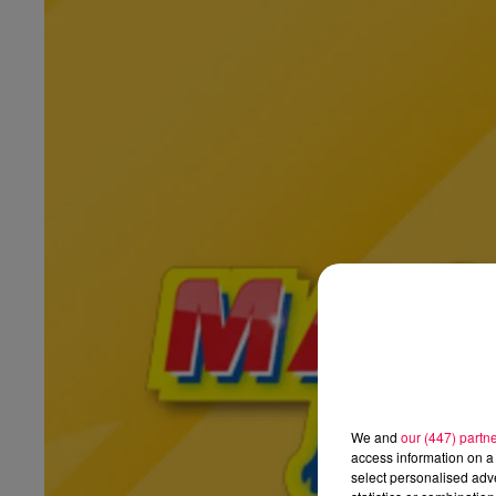
We and
our (447) partn
access information on a 
select personalised ad