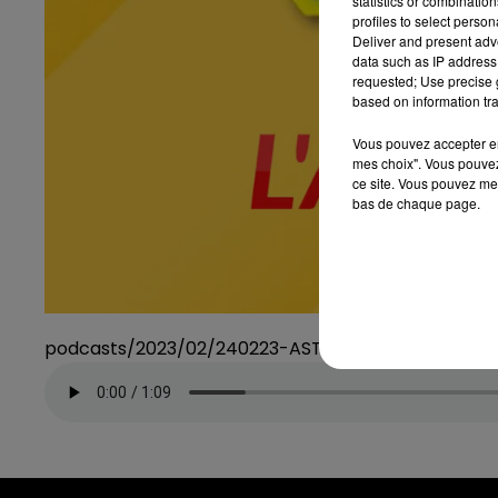
statistics or combinatio
profiles to select person
Deliver and present adv
data such as IP address 
requested; Use precise g
based on information tra
Vous pouvez accepter en 
mes choix". Vous pouvez
ce site. Vous pouvez met
bas de chaque page.
podcasts/2023/02/240223-ASTRO2.mp3