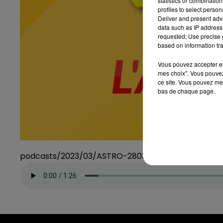
statistics or combinatio
profiles to select person
Deliver and present adv
data such as IP address 
requested; Use precise g
based on information tra
Vous pouvez accepter en 
mes choix". Vous pouvez
ce site. Vous pouvez met
bas de chaque page.
podcasts/2023/03/ASTRO-280323.mp3