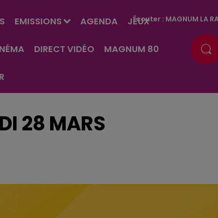
Écouter :
MAGNUM LA RA
S
EMISSIONS
AGENDA
JEUX
INÉMA
DIRECT VIDÉO
MAGNUM 80
R
DI 28 MARS