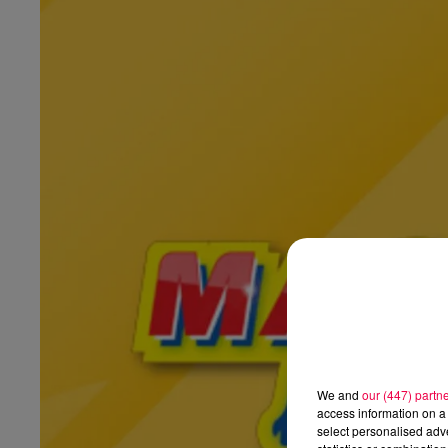
We and
our (447) partn
access information on a 
select personalised ad