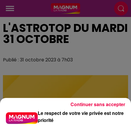
L'ASTROTOP DU MARDI
31 OCTOBRE
Publié : 31 octobre 2023 à 7h03
Continuer sans accepter
Le respect de votre vie privée est notre
priorité