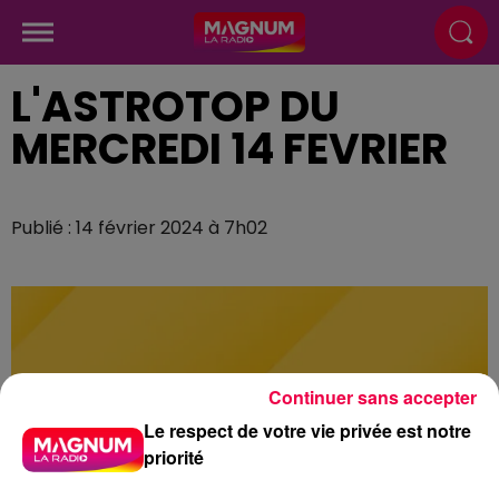
L'ASTROTOP DU
MERCREDI 14 FEVRIER
Publié : 14 février 2024 à 7h02
Continuer sans accepter
Le respect de votre vie privée est notre
priorité