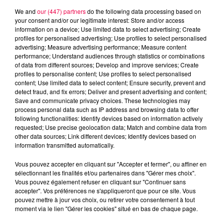
We and
our (447) partners
do the following data processing based on
your consent and/or our legitimate interest: Store and/or access
information on a device; Use limited data to select advertising; Create
profiles for personalised advertising; Use profiles to select personalised
advertising; Measure advertising performance; Measure content
performance; Understand audiences through statistics or combinations
of data from different sources; Develop and improve services; Create
profiles to personalise content; Use profiles to select personalised
content; Use limited data to select content; Ensure security, prevent and
detect fraud, and fix errors; Deliver and present advertising and content;
Save and communicate privacy choices. These technologies may
process personal data such as IP address and browsing data to offer
following functionalities: Identify devices based on information actively
requested; Use precise geolocation data; Match and combine data from
other data sources; Link different devices; Identify devices based on
information transmitted automatically.
podcasts/2024/11/ASTRO151124.mp3
Vous pouvez accepter en cliquant sur "Accepter et fermer", ou affiner en
sélectionnant les finalités et/ou partenaires dans "Gérer mes choix".
Vous pouvez également refuser en cliquant sur "Continuer sans
accepter". Vos préférences ne s'appliqueront que pour ce site. Vous
pouvez mettre à jour vos choix, ou retirer votre consentement à tout
moment via le lien "Gérer les cookies" situé en bas de chaque page.