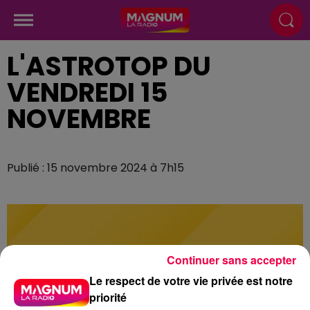
L'ASTROTOP DU
VENDREDI 15
NOVEMBRE
Publié : 15 novembre 2024 à 7h15
Continuer sans accepter
Le respect de votre vie privée est notre
priorité