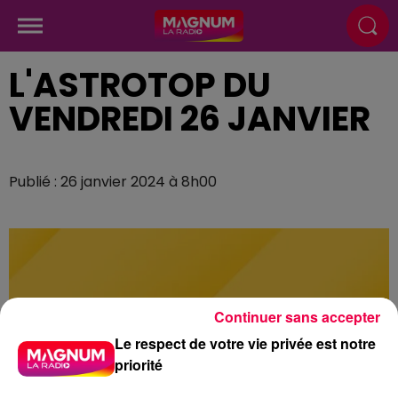
L'ASTROTOP DU
VENDREDI 26 JANVIER
Publié : 26 janvier 2024 à 8h00
Continuer sans accepter
Le respect de votre vie privée est notre
priorité