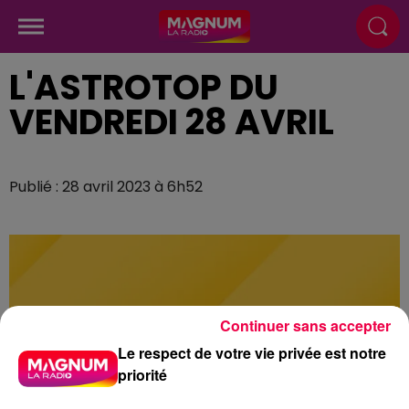
L'ASTROTOP DU
VENDREDI 28 AVRIL
Publié : 28 avril 2023 à 6h52
Continuer sans accepter
Le respect de votre vie privée est notre
priorité