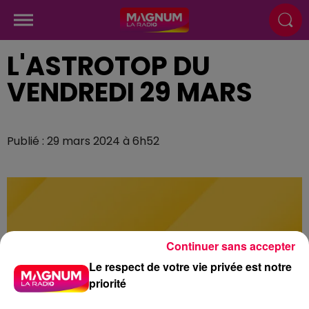
L'ASTROTOP DU
VENDREDI 29 MARS
Publié : 29 mars 2024 à 6h52
Continuer sans accepter
Le respect de votre vie privée est notre
priorité