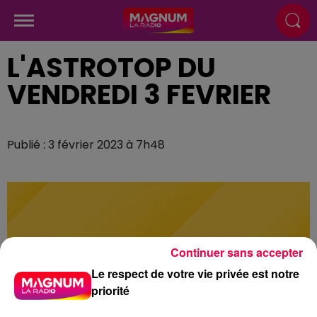
L'ASTROTOP DU
VENDREDI 3 FEVRIER
Publié : 3 février 2023 à 7h48
Continuer sans accepter
Le respect de votre vie privée est notre
priorité