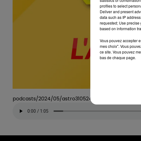
statistics or combinatio
profiles to select person
Deliver and present adv
data such as IP address 
requested; Use precise g
based on information tra
Vous pouvez accepter en 
mes choix". Vous pouvez
ce site. Vous pouvez met
bas de chaque page.
podcasts/2024/05/astro310524.mp3