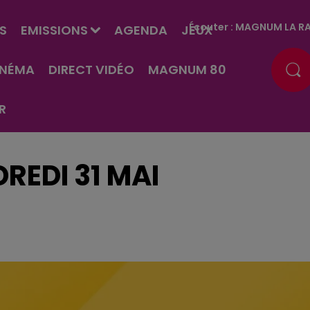
Écouter :
MAGNUM LA RA
S
EMISSIONS
AGENDA
JEUX
INÉMA
DIRECT VIDÉO
MAGNUM 80
R
REDI 31 MAI