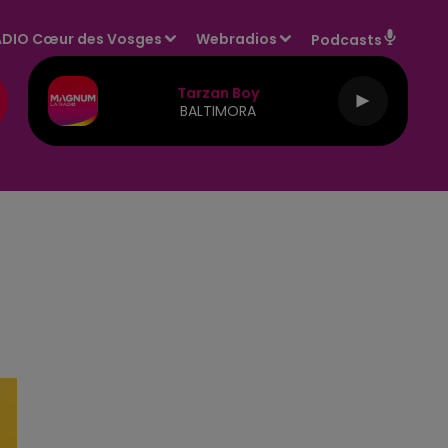
DIO Cœur des Vosges
Webradios
Podcasts
Tarzan Boy
BALTIMORA