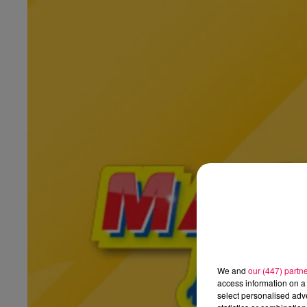
We and
our (447) partn
access information on a 
select personalised ad