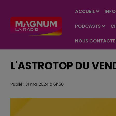
ACCUEIL
INFO
PODCASTS
C
NOUS CONTACTE
L'ASTROTOP DU VEND
Publié : 31 mai 2024 à 6h50