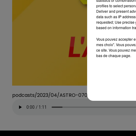
statistics or combinatio
profiles to select person
Deliver and present adv
data such as IP address 
requested; Use precise g
based on information tra
Vous pouvez accepter en 
mes choix". Vous pouvez
ce site. Vous pouvez met
bas de chaque page.
podcasts/2023/04/ASTRO-070423.mp3