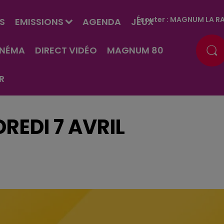
Écouter :
MAGNUM LA RA
S
EMISSIONS
AGENDA
JEUX
INÉMA
DIRECT VIDÉO
MAGNUM 80
R
REDI 7 AVRIL