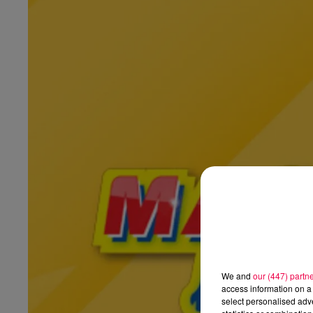
We and
our (447) partn
access information on a 
select personalised ad