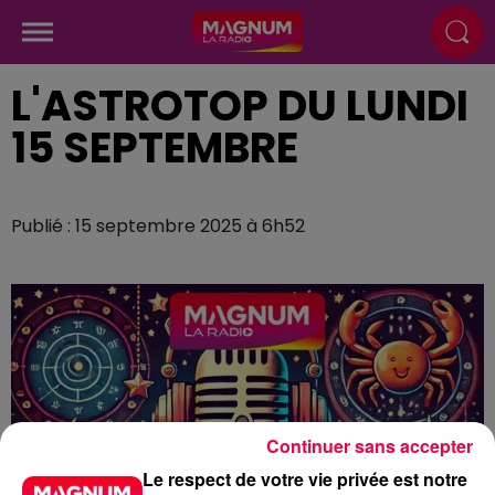
L'ASTROTOP DU LUNDI
15 SEPTEMBRE
Publié : 15 septembre 2025 à 6h52
Continuer sans accepter
Le respect de votre vie privée est notre